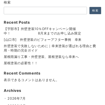
検索
ペ
検索
ー
ジ
Recent Posts
送
【宇部市】外壁塗装10％OFFキャンペーン開催
中！ 8月末までのお申し込み限定
り
[山口市] 外壁塗装のビフォーアフター事例 幸来
外壁塗装で失敗しないために｜幸来塗装が選ばれる理由と費
用・時期の完全ガイド
屋根雨漏り工事・外壁塗装、屋根塗装なら幸来へ
屋根塗装の必要性！！
Recent Comments
表示できるコメントはありません。
Archives
2026年7月