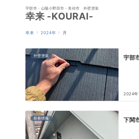
宇部市・山陽小野田市・美祢市 外壁塗装
幸来 -KOURAI-
幸来
2024年
月
外壁塗装
宇部
2024年
新着情報
下関