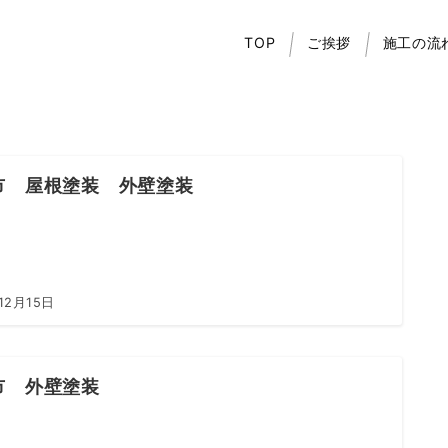
TOP
ご挨拶
施工の流
市 屋根塗装 外壁塗装
12月15日
市 外壁塗装