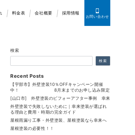
れ
料金表
会社概要
採用情報
お問い合わせ
検索
検索
Recent Posts
【宇部市】外壁塗装10％OFFキャンペーン開催
中！ 8月末までのお申し込み限定
[山口市] 外壁塗装のビフォーアフター事例 幸来
外壁塗装で失敗しないために｜幸来塗装が選ばれ
る理由と費用・時期の完全ガイド
屋根雨漏り工事・外壁塗装、屋根塗装なら幸来へ
屋根塗装の必要性！！