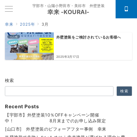
宇部市・山陽小野田市・美祢市 外壁塗装
幸来 -KOURAI-
幸来
2025年
3月
その他
外壁塗装をご検討されているお客様へ
2025年3月17日
検索
検索
Recent Posts
【宇部市】外壁塗装10％OFFキャンペーン開催
中！ 8月末までのお申し込み限定
[山口市] 外壁塗装のビフォーアフター事例 幸来