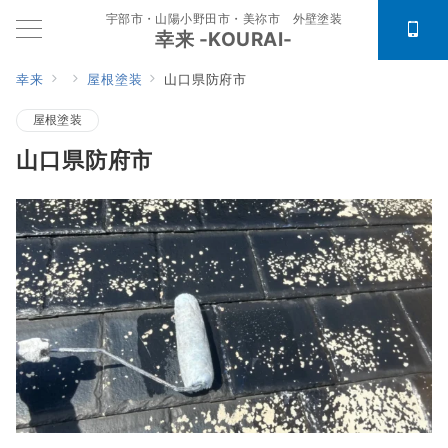
宇部市・山陽小野田市・美祢市 外壁塗装
幸来 -KOURAI-
幸来
屋根塗装
山口県防府市
屋根塗装
山口県防府市