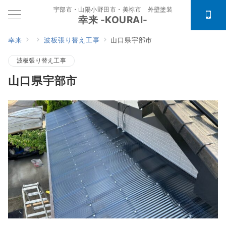
宇部市・山陽小野田市・美祢市 外壁塗装
幸来 -KOURAI-
幸来
波板張り替え工事
山口県宇部市
波板張り替え工事
山口県宇部市