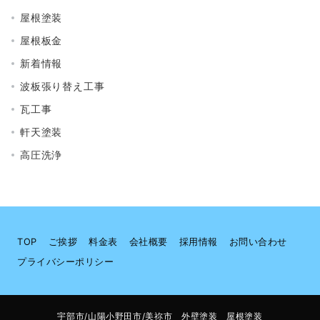
屋根塗装
屋根板金
新着情報
波板張り替え工事
瓦工事
軒天塗装
高圧洗浄
TOP
ご挨拶
料金表
会社概要
採用情報
お問い合わせ
プライバシーポリシー
宇部市/山陽小野田市/美祢市 外壁塗装 屋根塗装