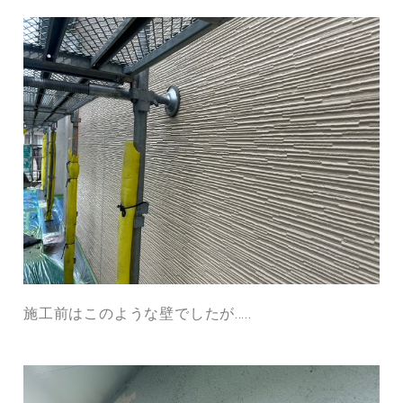
施工前はこのような壁でしたが…..